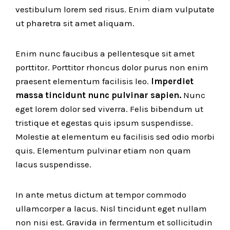
vestibulum lorem sed risus. Enim diam vulputate
ut pharetra sit amet aliquam.
Enim nunc faucibus a pellentesque sit amet
porttitor. Porttitor rhoncus dolor purus non enim
praesent elementum facilisis leo.
Imperdiet
massa tincidunt nunc pulvinar sapien.
Nunc
eget lorem dolor sed viverra. Felis bibendum ut
tristique et egestas quis ipsum suspendisse.
Molestie at elementum eu facilisis sed odio morbi
quis. Elementum pulvinar etiam non quam
lacus suspendisse.
In ante metus dictum at tempor commodo
ullamcorper a lacus. Nisl tincidunt eget nullam
non nisi est. Gravida in fermentum et sollicitudin