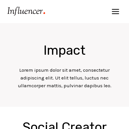
Skip
to
content
Impact
Lorem ipsum dolor sit amet, consectetur
adipiscing elit. Ut elit tellus, luctus nec
ullamcorper mattis, pulvinar dapibus leo.
Social Creator