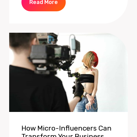
Read More
How Micro-Influencers Can
Transform Your Business.