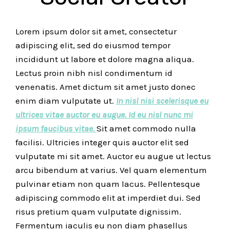
Lorem ipsum dolor sit amet, consectetur
adipiscing elit, sed do eiusmod tempor
incididunt ut labore et dolore magna aliqua.
Lectus proin nibh nisl condimentum id
venenatis. Amet dictum sit amet justo donec
enim diam vulputate ut.
In nisl nisi scelerisque eu
ultrices vitae auctor eu augue. Id eu nisl nunc mi
ipsum faucibus vitae.
Sit amet commodo nulla
facilisi. Ultricies integer quis auctor elit sed
vulputate mi sit amet. Auctor eu augue ut lectus
arcu bibendum at varius. Vel quam elementum
pulvinar etiam non quam lacus. Pellentesque
adipiscing commodo elit at imperdiet dui. Sed
risus pretium quam vulputate dignissim.
Fermentum iaculis eu non diam phasellus